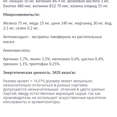
мг, ниацин 50 мг, витамин В6 4 мг, фолиевая кислота 3 мг,
биотин 480 мкг, витамин В12 70 мкг, холина хлорид 55 мг.
Микроэлементы/кг:
Железо 75 мг, медь 15 мг, цинк 140 мг, марганец 30 мг, йод
2,5 мг, селен 0,2 мг.
Антиоксидант - экстракты токоферола из растительных
масел.
Аминокислоты:
Аргинин 1,7%, лизин 1,5%, метионин 0,6%, цистин 0,4%,
треонин 1,1%, триптофан 0,25%.
Энергетическая ценность: 3435 ккал/кг.
Размер крокет ≈ 16,5*6 (размер может визуально
незначительно отличаться в разных партиях).
Допускаются незначительные отличия в цвете разных
партий, ввиду естественных вариаций сырья, так как
производитель не использует искусственные красители,
консерванты и ароматизаторы.