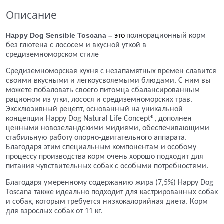
Описание
Happy Dog Sensible Toscana –
это
полнорационный корм
без глютена с лососем и вкусной уткой в
средиземноморском стиле
Средиземноморская кухня с незапамятных времен славится
своими вкусными и легкоусвояемыми блюдами. С ним вы
можете побаловать своего питомца сбалансированным
рационом из утки, лосося и средиземноморских трав.
Эксклюзивный рецепт, основанный на уникальной
концепции Happy Dog Natural Life Concept®, дополнен
ценными новозеландскими мидиями, обеспечивающими
стабильную работу опорно-двигательного аппарата.
Благодаря этим специальным компонентам и особому
процессу производства корм очень хорошо подходит для
питания чувствительных собак с особыми потребностями.
Благодаря умеренному содержанию жира (7,5%) Happy Dog
Toscana также идеально подходит для кастрированных собак
и собак, которым требуется низкокалорийная диета. Корм
для взрослых собак от 11 кг.