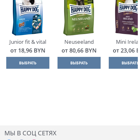
Junior fit & vital
Neuseeland
Mini Irela
от
18,96
 BYN
от
80,66
 BYN
от
23,06
 
ВЫБРАТЬ
ВЫБРАТЬ
ВЫБРАТЬ
МЫ В СОЦ СЕТЯХ