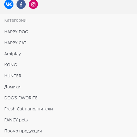
Категории
HAPPY DOG
HAPPY CAT
Amiplay
KONG
HUNTER
Домики
DOG'S FAVORITE
Fresh Cat наполнители
FANCY pets
Промо продукция