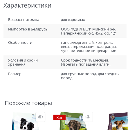
Характеристики
Возраст питомца
для взрослых
Импортер в Беларусь
ООО "ХДПЛ БЕЛ" Минский р-н,
Папернянский с/с, 45/2, оф. 121
Особенности
гипоаллергенный, контроль
веса, стерилизация, кастрация,
чувствительное пищеварение
Условия и сроки
Срок годности 18 месяцев.
хранения
Избегать попадания влаги.
Размер
для крупных пород, для средних
пород
Похожие товары
Хит