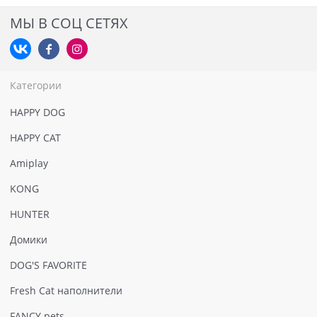
МЫ В СОЦ СЕТЯХ
Категории
HAPPY DOG
HAPPY CAT
Amiplay
KONG
HUNTER
Домики
DOG'S FAVORITE
Fresh Cat наполнители
FANCY pets