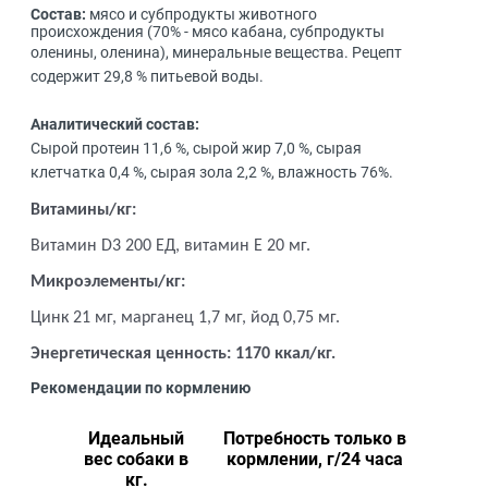
Состав:
мясо и субпродукты животного
происхождения (70% - мясо кабана, субпродукты
оленины, оленина), минеральные вещества.
Рецепт
содержит 29,8 % питьевой воды.
Аналитический состав:
Сырой протеин 11,6 %, сырой жир 7,0 %, сырая
клетчатка 0,4 %, сырая зола 2,2 %, влажность 76%.
Витамины/кг:
Витамин D3 200 ЕД, витамин Е 20 мг.
Микроэлементы/кг:
Цинк 21 мг, марганец 1,7 мг, йод 0,75 мг.
Энергетическая ценность: 1170 ккал/кг.
Рекомендации по кормлению
Идеальный
Потребность только в
вес собаки в
кормлении, г/24 часа
кг.