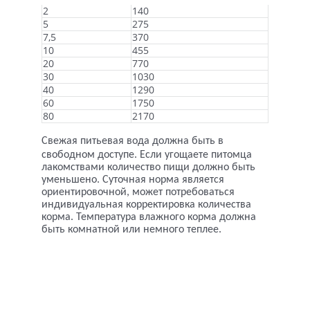
2
140
5
275
7,5
370
10
455
20
770
30
1030
40
1290
60
1750
80
2170
Свежая питьевая вода должна быть в
свободном доступе. Если угощаете питомца
лакомствами количество пищи должно быть
уменьшено. Суточная норма является
ориентировочной, может потребоваться
индивидуальная корректировка количества
корма. Температура влажного корма должна
быть комнатной или немного теплее.