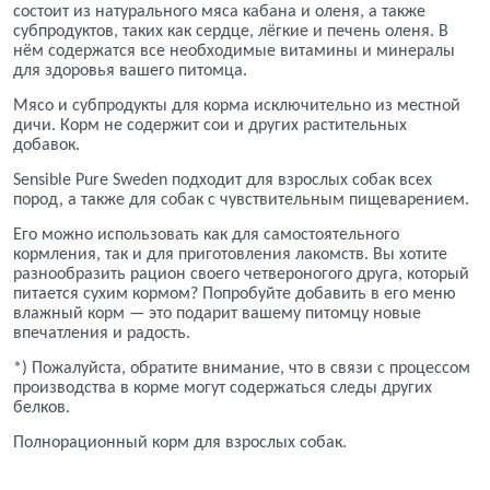
состоит из натурального мяса кабана и оленя, а также
субпродуктов, таких как сердце, лёгкие и печень оленя. В
нём содержатся все необходимые витамины и минералы
для здоровья вашего питомца.
Мясо и субпродукты для корма исключительно из местной
дичи. Корм не содержит сои и других растительных
добавок.
Sensible Pure Sweden подходит для взрослых собак всех
пород, а также для собак с чувствительным пищеварением.
Его можно использовать как для самостоятельного
кормления, так и для приготовления лакомств. Вы хотите
разнообразить рацион своего четвероногого друга, который
питается сухим кормом? Попробуйте добавить в его меню
влажный корм — это подарит вашему питомцу новые
впечатления и радость.
*)
Пожалуйста, обратите внимание, что в связи с процессом
производства в корме могут содержаться следы других
белков.
Полнорационный корм для взрослых собак.