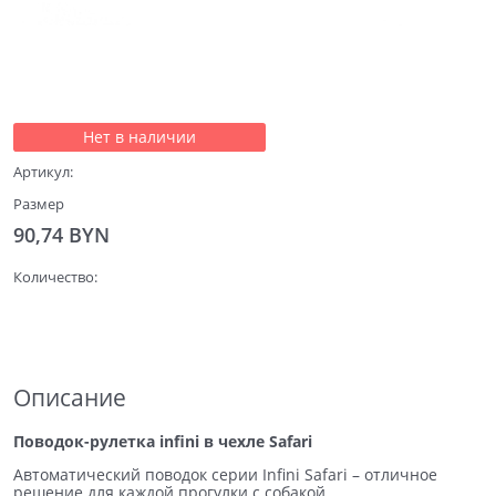
Нет в наличии
Артикул:
Размер
90,74
 BYN
Количество:
Описание
Поводок-рулетка infini в чехле Safari
Автоматический поводок серии Infini Safari – отличное
решение для каждой прогулки с собакой.