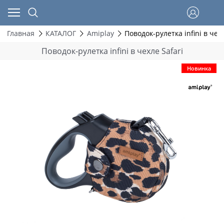
Главная
КАТАЛОГ
Amiplay
Поводок-рулетка infini в чехл
Поводок-рулетка infini в чехле Safari
Новинка