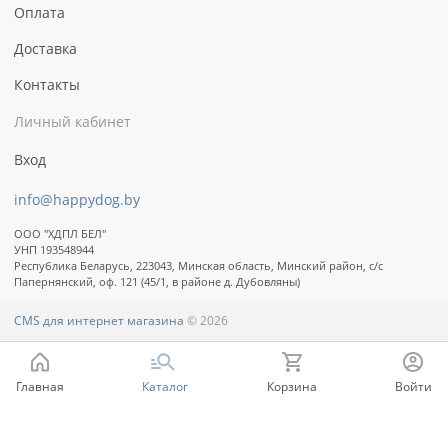
Оплата
Доставка
Контакты
Личный кабинет
Вход
info@happydog.by
ООО "ХДПЛ БЕЛ"
УНП 193548944
Республика Беларусь, 223043, Минская область, Минский район, с/с
Папернянский, оф. 121 (45/1, в районе д. Дубовляны)
CMS для интернет магазина
© 2026
Главная
Каталог
Корзина
Войти
Ваш город - Минск,
угадали?