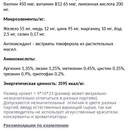
биотин 450 мкг, витамин В12 65 мкг, лимонная кислота 200
мг.
Микроэлементы/кг:
Железо 55 мг, медь 12 мг, цинк 95 мг, марганец 10 мг, йод
2,5 мг, селен 0,17 мг.
Антиоксидант - экстракты токоферола из растительных
масел.
Аминокислоты:
Аргинин 1,35%, лизин 1,25%, метионин 0,45%, цистин 0,35%,
треонин 0,9%, триптофан 0,2%.
Энергетическая ценность: 3595 ккал/кг.
Размер крокет ≈ 9*16*23 (размер может визуально
незначительно отличаться в разных партиях).
Допускаются незначительные отличия в цвете разных
партий, ввиду естественных вариаций сырья, так как
производитель не использует искусственные красители,
консерванты и ароматизаторы.
Рекомендации по кормлению