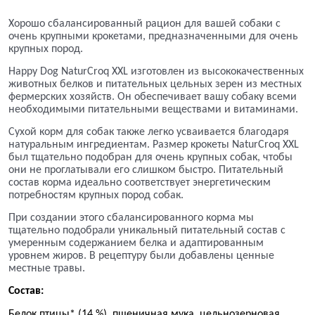
Хорошо сбалансированный рацион для вашей собаки с
очень крупными крокетами, предназначенными для очень
крупных пород.
Happy Dog NaturCroq XXL изготовлен из высококачественных
животных белков и питательных цельных зерен из местных
фермерских хозяйств. Он обеспечивает вашу собаку всеми
необходимыми питательными веществами и витаминами.
Сухой корм для собак также легко усваивается благодаря
натуральным ингредиентам. Размер крокеты NaturCroq XXL
был тщательно подобран для очень крупных собак, чтобы
они не проглатывали его слишком быстро. Питательный
состав корма идеально соответствует энергетическим
потребностям крупных пород собак.
При создании этого сбалансированного корма мы
тщательно подобрали уникальный питательный состав с
умеренным содержанием белка и адаптированным
уровнем жиров. В рецептуру были добавлены ценные
местные травы.
Состав:
Белок птицы* (14 %), пшеничная мука, цельнозерновая