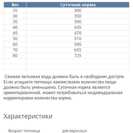
Вес
Суточная норма
25
300
30
350
35
390
40
435
45
470
50
510
60
585
70
655
80
725
Свежая питьевая вода должна быть в свободном доступе.
Если угощаете питомца лакомствами количество пищи
должно быть уменьшено. Суточная норма является
ориентировочной, может потребоваться индивидуальная
корректировка количества корма.
Характеристики
Возраст питомца
для взрослых