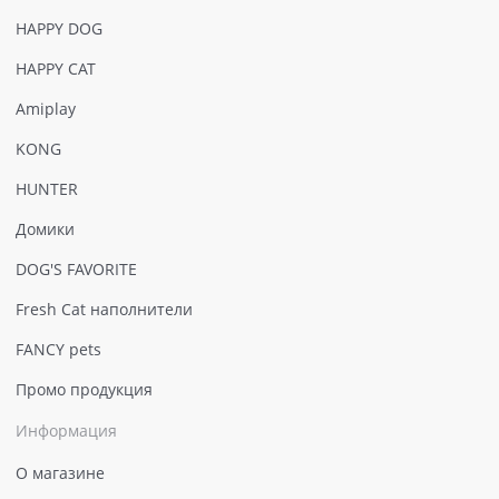
HAPPY DOG
HAPPY CAT
Amiplay
KONG
HUNTER
Домики
DOG'S FAVORITE
Fresh Cat наполнители
FANCY pets
Промо продукция
Информация
О магазине