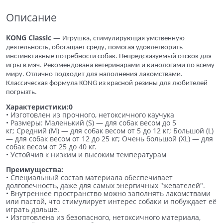
Описание
KONG Classic
—
Игрушка, стимулирующая умственную
деятельность, обогащает среду, помогая удовлетворить
инстинктивные потребности собак. Непредсказуемый отскок для
игры в мяч. Рекомендована ветеринарами и кинологами по всему
миру. Отлично подходит для наполнения лакомствами.
Классическая формула KONG из красной резины для любителей
погрызть.
Характеристики:0
• Изготовлен из прочного, нетоксичного каучука
• Размеры: Маленький (S) — для собак весом до 5
кг; Средний (M) — для собак весом от 5 до 12 кг; Большой (L)
— для собак весом от 12 до 25 кг; Очень большой (XL) — для
собак весом от 25 до 40 кг.
• Устойчив к низким и высоким температурам
Преимущества:
• Специальный состав материала обеспечивает
долговечность, даже для самых энергичных "жевателей".
• Внутреннее пространство можно заполнять лакомствами
или пастой, что стимулирует интерес собаки и побуждает её
играть дольше.
• Изготовлена из безопасного, нетоксичного материала,