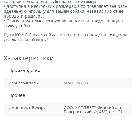
который не повредит зубы вашего питомца.
• Доступна в нескольких размерах, что позволяет выбрать
идеальную игрушку для вашей собаки, независимо от её
породы и размера.
• Стимулирует умственную активность и предотвращает
скуку у собак.
Купи KONG Classic сейчас и подарите своему питомцу часы
увлекательной игры!
Характеристики
Производство
Производитель
MADE IN USA
Прочее
Импортер в Беларусь
ООО "ХДПЛ БЕЛ" Минский р-н,
Папернянский с/с, 45/2, оф. 121