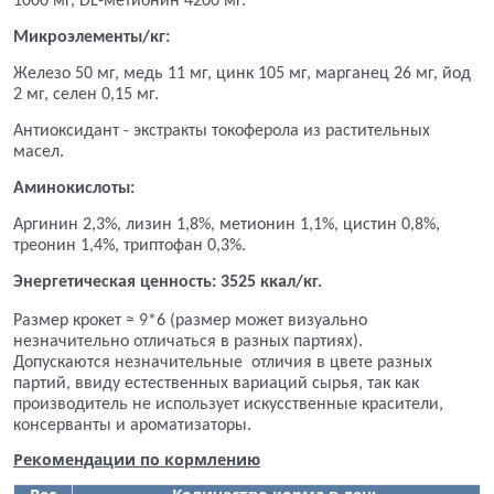
1000 мг, DL-метионин 4200 мг.
Микроэлементы/кг:
Железо 50 мг, медь 11 мг, цинк 105 мг, марганец 26 мг, йод
2 мг, селен 0,15 мг.
Антиоксидант - экстракты токоферола из растительных
масел.
Аминокислоты:
Аргинин 2,3%, лизин 1,8%, метионин 1,1%, цистин 0,8%,
треонин 1,4%, триптофан 0,3%.
Энергетическая ценность: 3525 ккал/кг.
Размер крокет ≈ 9*6 (размер может визуально
незначительно отличаться в разных партиях).
Допускаются незначительные отличия в цвете разных
партий, ввиду естественных вариаций сырья, так как
производитель не использует искусственные красители,
консерванты и ароматизаторы.
Рекомендации по кормлению