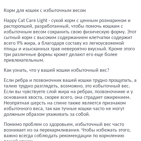
Корм для кошек с избыточным весом
Happy Cat Care Light - сухой корм с ценным розмарином и
расторопшей, разработанный, чтобы помочь кошкам с
избыточным весом сохранить свою физическую форму. Этот
сытный корм с высоким содержанием клетчатки содержит
всего 9% жира, а благодаря составу из легкоусвояемой
птицы и изысканных трав невероятно вкусный. Кроме этого
три различные формы крокет делают его еще более
привлекательным.
Как узнать, что у вашей кошки избыточный вес?
Если ребра и позвоночник вашей кошки трудно прощупать, а
талию трудно разглядеть, возможно, это избыточный вес.
Если вы чувствуете слой жира на ребрах, позвоночнике и у
основания хвоста, скорее всего, она страдает ожирением.
Неопрятная шерсть на спине также является признаком
избыточного веса, так как тучные кошки часто не могут
должным образом ухаживать за собой.
Помимо проблем со здоровьем, избыточный вес часто
возникает из-за перекармливания. Чтобы избежать этого,
важно всегда соблюдать рекомендации по кормлению