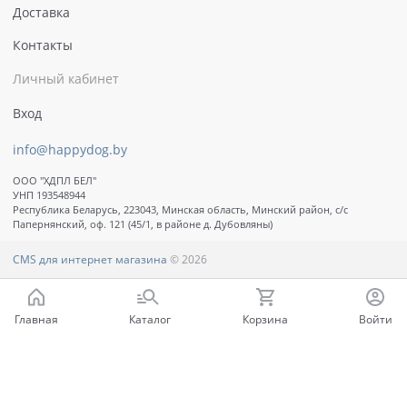
Доставка
Контакты
Личный кабинет
Вход
info@happydog.by
ООО "ХДПЛ БЕЛ"
УНП 193548944
Республика Беларусь, 223043, Минская область, Минский район, с/с
Папернянский, оф. 121 (45/1, в районе д. Дубовляны)
CMS для интернет магазина
© 2026
Главная
Каталог
Корзина
Войти
Ваш город - Минск,
угадали?