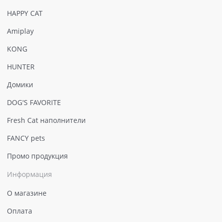
HAPPY CAT
Amiplay
KONG
HUNTER
Домики
DOG'S FAVORITE
Fresh Cat наполнители
FANCY pets
Промо продукция
Информация
О магазине
Оплата