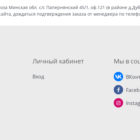
за Минская обл. с/с Папернянский 45/1, оф.121 (в районе д.Ду
сайта, дождаться подтверждения заказа от менеджера по телефо
Личный кабинет
Мы в соц
Вход
ВКонт
Faceb
Insta