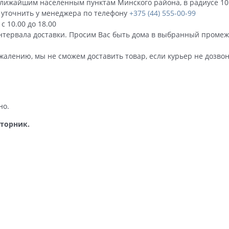
 ближайшим населенным пунктам Минского района, в радиусе 10
 уточнить у менеджера по телефону
+375 (44) 555-00-99
с 10.00 до 18.00
интервала доставки. Просим Вас быть дома в выбранный промеж
ожалению, мы не сможем доставить товар, если курьер не дозвон
но.
вторник.