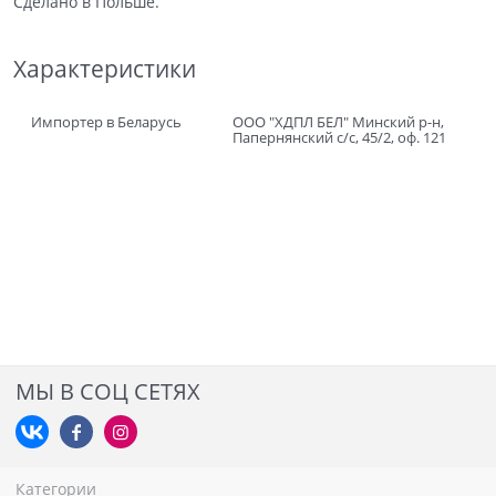
Сделано в Польше.
Характеристики
Импортер в Беларусь
ООО "ХДПЛ БЕЛ" Минский р-н,
Папернянский с/с, 45/2, оф. 121
МЫ В СОЦ СЕТЯХ
Категории