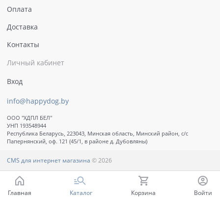
Оплата
Доставка
Контакты
Личный кабинет
Вход
info@happydog.by
ООО "ХДПЛ БЕЛ"
УНП 193548944
Республика Беларусь, 223043, Минская область, Минский район, с/с
Папернянский, оф. 121 (45/1, в районе д. Дубовляны)
CMS для интернет магазина
© 2026
Главная
Каталог
Корзина
Войти
Ваш город - Минск,