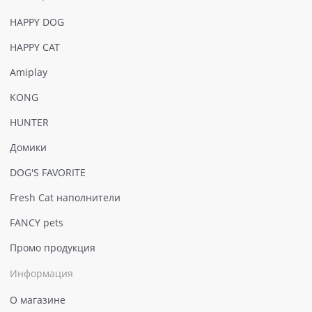
HAPPY DOG
HAPPY CAT
Amiplay
KONG
HUNTER
Домики
DOG'S FAVORITE
Fresh Cat наполнители
FANCY pets
Промо продукция
Информация
О магазине