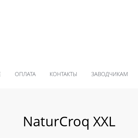
Е
ОПЛАТА
КОНТАКТЫ
ЗАВОДЧИКАМ
NaturCroq XXL