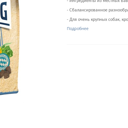
- Ингредиенты из местных Бав
- Сбалансированное разнообр
- Для очень крупных собак, к
Подробнее