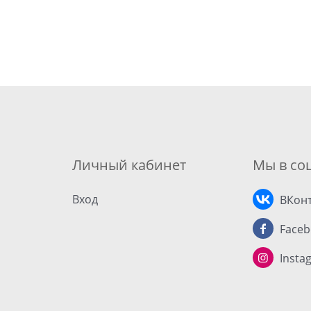
Личный кабинет
Мы в соц
Вход
ВКонт
Faceb
Insta