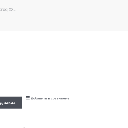
Croq XXL
Добавить в сравнение
д заказ